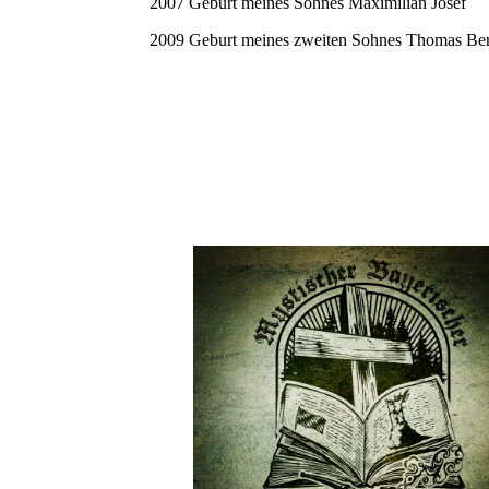
2007 Geburt meines Sohnes Maximilian Josef
2009 Geburt meines zweiten Sohnes Thomas Be