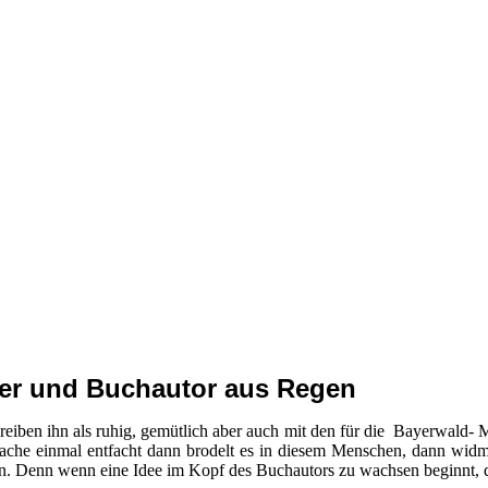
her und Buchautor aus Regen
eiben ihn als ruhig, gemütlich aber auch mit den für die Bayerwald- 
e Sache einmal entfacht dann brodelt es in diesem Menschen, dann wi
n. Denn wenn eine Idee im Kopf des Buchautors zu wachsen beginnt, da