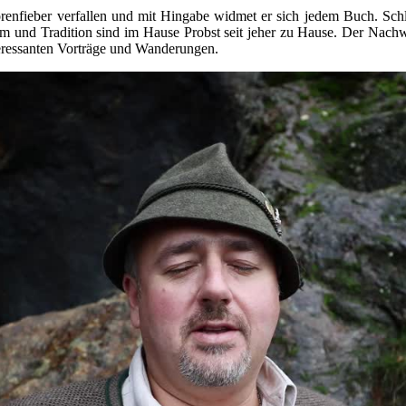
renfieber verfallen und mit Hingabe widmet er sich jedem Buch. Schl
um und Tradition sind im Hause Probst seit jeher zu Hause. Der Nachw
nteressanten Vorträge und Wanderungen.