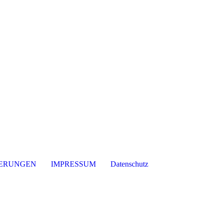
 Sepp Probst
ERUNGEN
IMPRESSUM
Datenschutz