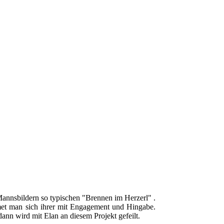
Mannsbildern so typischen "Brennen im Herzerl" .
dmet man sich ihrer mit Engagement und Hingabe.
nn wird mit Elan an diesem Projekt gefeilt.